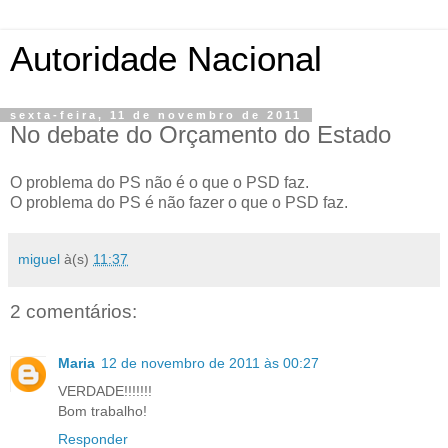
Autoridade Nacional
sexta-feira, 11 de novembro de 2011
No debate do Orçamento do Estado
O problema do PS não é o que o PSD faz.
O problema do PS é não fazer o que o PSD faz.
miguel
à(s)
11:37
2 comentários:
Maria
12 de novembro de 2011 às 00:27
VERDADE!!!!!!!
Bom trabalho!
Responder